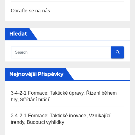
Obraťte se na nás
Hledat
Nejnovější Příspěvky
3-4-2-1 Formace: Taktické úpravy, Řízení během
hry, Střídání hráčů
3-4-2-1 Formace: Taktické inovace, Vznikající
trendy, Budoucí vyhlídky