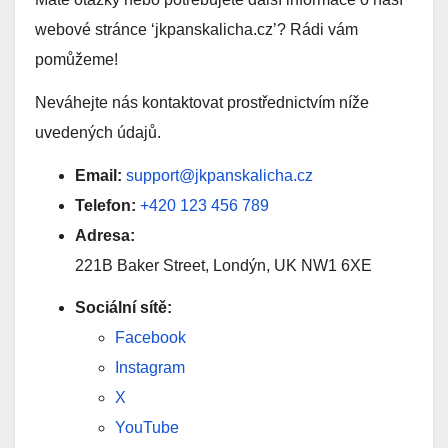
webové stránce ‘jkpanskalicha.cz’? Rádi vám
pomůžeme!
Neváhejte nás kontaktovat prostřednictvím níže
uvedených údajů.
Email:
support@jkpanskalicha.cz
Telefon:
+420 123 456 789
Adresa:
221B Baker Street, Londýn, UK NW1 6XE
Sociální sítě:
Facebook
Instagram
X
YouTube