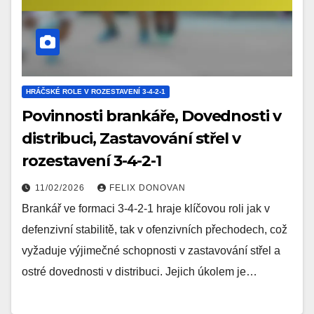
HRÁČSKÉ ROLE V ROZESTAVENÍ 3-4-2-1
Povinnosti brankáře, Dovednosti v
distribuci, Zastavování střel v
rozestavení 3-4-2-1
11/02/2026
FELIX DONOVAN
Brankář ve formaci 3-4-2-1 hraje klíčovou roli jak v
defenzivní stabilitě, tak v ofenzivních přechodech, což
vyžaduje výjimečné schopnosti v zastavování střel a
ostré dovednosti v distribuci. Jejich úkolem je…