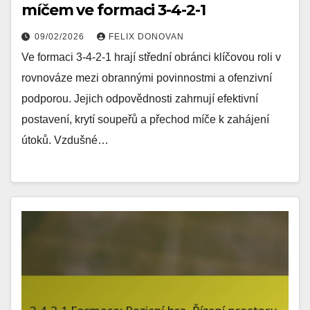
míčem ve formaci 3-4-2-1
09/02/2026
FELIX DONOVAN
Ve formaci 3-4-2-1 hrají střední obránci klíčovou roli v
rovnováze mezi obrannými povinnostmi a ofenzivní
podporou. Jejich odpovědnosti zahrnují efektivní
postavení, krytí soupeřů a přechod míče k zahájení
útoků. Vzdušné…