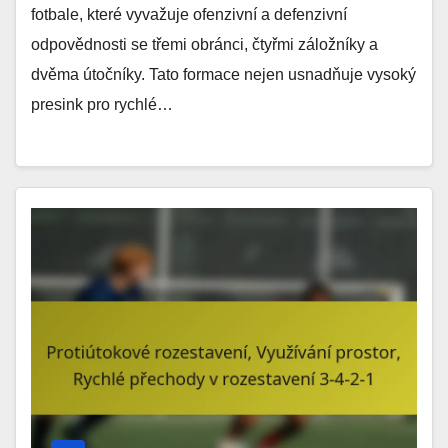
fotbale, které vyvažuje ofenzivní a defenzivní
odpovědnosti se třemi obránci, čtyřmi záložníky a
dvěma útočníky. Tato formace nejen usnadňuje vysoký
presink pro rychlé…