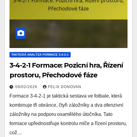
TAKTICKÁ ANALÝZA FORMACE 3-4-2-1
3-4-2-1 Formace: Pozicní hra, Řízení
prostoru, Přechodové fáze
09/02/2026
FELIX DONOVAN
Formace 3-4-2-1 je taktická sestava ve fotbale, která
kombinuje tři obránce, čtyři záložníky a dva ofenzivní
záložníky na podporu osamělého útočníka. Tato
formace upřednostňuje kontrolu míče a řízení prostoru,
což…