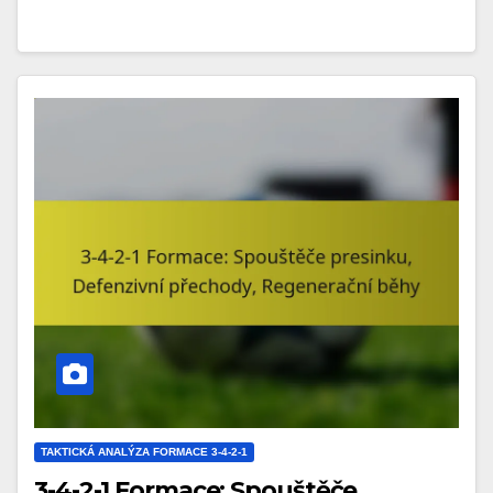
TAKTICKÁ ANALÝZA FORMACE 3-4-2-1
3-4-2-1 Formace: Spouštěče