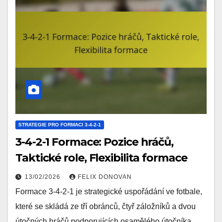
STRATEGIE PRO FORMACI 3-4-2-1
3-4-2-1 Formace: Pozice hráčů,
Taktické role, Flexibilita formace
13/02/2026
FELIX DONOVAN
Formace 3-4-2-1 je strategické uspořádání ve fotbale,
které se skládá ze tří obránců, čtyř záložníků a dvou
útočných hráčů podporujících osamělého útočníka.