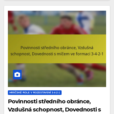
HRÁČSKÉ ROLE V ROZESTAVENÍ 3-4-2-1
Povinnosti středního obránce,
Vzdušná schopnost, Dovednosti s