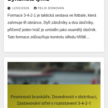
12/02/2026
FELIX DONOVAN
Formace 3-4-2-1 je taktická sestava ve fotbale, která
zahrnuje tři obránce, čtyři záložníky a dva útočníky,
přičemž jeden hráč je umístěn jako osamělý útočník.
Tato formace zdůrazňuje kontrolu středu hřiště…