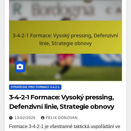
STRATEGIE PRO FORMACI 3-4-2-1
3-4-2-1 Formace: Vysoký pressing,
Defenzivní linie, Strategie obnovy
13/02/2026
FELIX DONOVAN
Formace 3-4-2-1 je všestranné taktická uspořádání ve