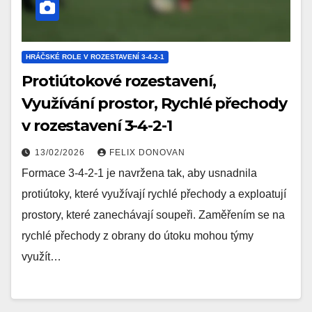
HRÁČSKÉ ROLE V ROZESTAVENÍ 3-4-2-1
Protiútokové rozestavení,
Využívání prostor, Rychlé přechody
v rozestavení 3-4-2-1
13/02/2026
FELIX DONOVAN
Formace 3-4-2-1 je navržena tak, aby usnadnila
protiútoky, které využívají rychlé přechody a exploatují
prostory, které zanechávají soupeři. Zaměřením se na
rychlé přechody z obrany do útoku mohou týmy
využít…