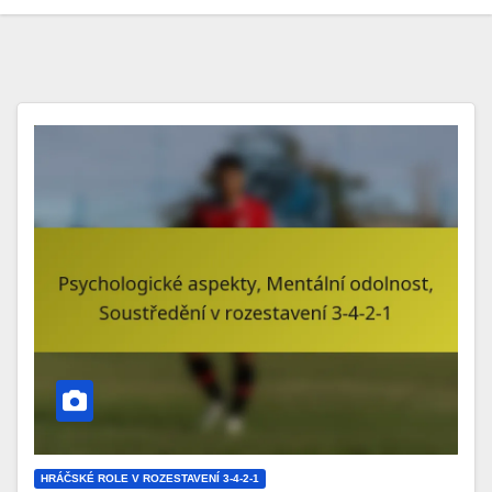
HRÁČSKÉ ROLE V ROZESTAVENÍ 3-4-2-1