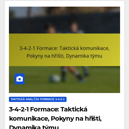
TAKTICKÁ ANALÝZA FORMACE 3-4-2-1
3-4-2-1 Formace: Taktická
komunikace, Pokyny na hřišti,
Dynamika týmu