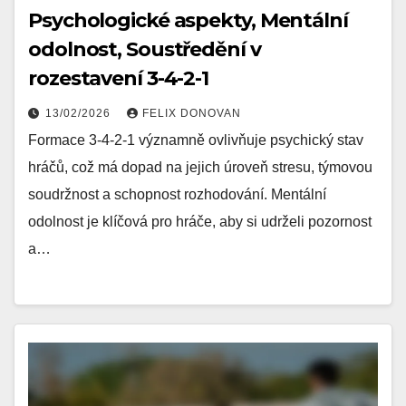
Psychologické aspekty, Mentální
odolnost, Soustředění v
rozestavení 3-4-2-1
13/02/2026
FELIX DONOVAN
Formace 3-4-2-1 významně ovlivňuje psychický stav
hráčů, což má dopad na jejich úroveň stresu, týmovou
soudržnost a schopnost rozhodování. Mentální
odolnost je klíčová pro hráče, aby si udrželi pozornost
a…