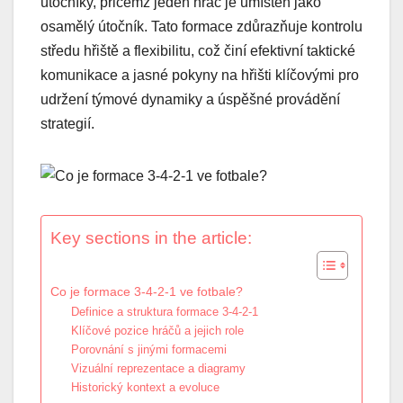
útočníky, přičemž jeden hráč je umístěn jako
osamělý útočník. Tato formace zdůrazňuje kontrolu
středu hřiště a flexibilitu, což činí efektivní taktické
komunikace a jasné pokyny na hřišti klíčovými pro
udržení týmové dynamiky a úspěšné provádění
strategií.
Key sections in the article:
Co je formace 3-4-2-1 ve fotbale?
Definice a struktura formace 3-4-2-1
Klíčové pozice hráčů a jejich role
Porovnání s jinými formacemi
Vizuální reprezentace a diagramy
Historický kontext a evoluce