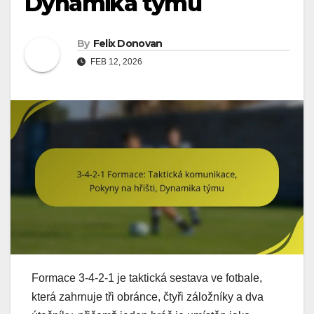
Dynamika týmu
By
Felix Donovan
FEB 12, 2026
Formace 3-4-2-1 je taktická sestava ve fotbale,
která zahrnuje tři obránce, čtyři záložníky a dva