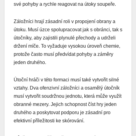
své pohyby a rychle reagovat na útoky soupeře.
Záložníci hrají zásadní roli v propojení obrany a
útoku. Musí úzce spolupracovat jak s obránci, tak s
útočníky, aby zajistili plynulé přechody a udrželi
držení míče. To vyžaduje vysokou úroveň chemie,
protože často musí předvídat pohyby a záměry
jeden druhého.
Útoční hráči v této formaci musí také vytvořit silné
vztahy. Dva ofenzivní záložníci a osamělý útočník
musí vytvořit soudržnou jednotu, která může využít
obranné mezery. Jejich schopnost číst hry jeden
druhého a poskytovat podporu je zásadní pro
efektivní příležitosti ke skórování.