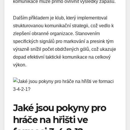
komunikace může přímo ovlivnit výsledky zápasu.
Dalším příkladem je klub, který implementoval
strukturovanou komunikační strategii, což vedlo k
zlepšení obranné organizace. Stanovením
specifických signálů pro markování a presink tým
výrazně snížil počet obdržených gólů, což ukazuje
dopad efektivní taktické komunikace na celkový
výkon.
Jaké jsou pokyny pro
hráče na hřišti ve