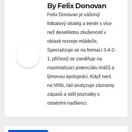
By
Felix Donovan
Felix Donovan je vášnivý
fotbalový stratég a trenér s více
než desetiletou zkušeností v
oblasti rozvoje mládeže.
Specializuje se na formaci 3-4-2-
1, přičemž se zaměřuje na
maximalizaci potenciálu hráčů a
týmovou spolupráci. Když není
na hřišti, rád analyzuje záznamy
zápasů a sdílí poznatky s
ostatními nadšenci.