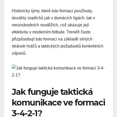
Historicky týmy, které tuto formaci používaly,
dosáhly úspěchů jak v domácích ligách, tak v
mezinárodních soutěžích, což ukazuje její
efektivitu v moderním fotbale. Trenéři často
přizpůsobují tuto formaci na základě silných
stránek hráčů a taktických požadavků konkrétních
zápasů.
Jak funguje taktická
komunikace ve formaci
3-4-2-1?