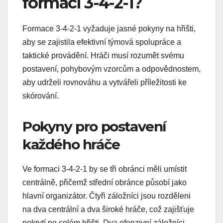
formaci 3-4-2-1?
Formace 3-4-2-1 vyžaduje jasné pokyny na hřišti,
aby se zajistila efektivní týmová spolupráce a
taktické provádění. Hráči musí rozumět svému
postavení, pohybovým vzorcům a odpovědnostem,
aby udrželi rovnováhu a vytvářeli příležitosti ke
skórování.
Pokyny pro postavení
každého hráče
Ve formaci 3-4-2-1 by se tři obránci měli umístit
centrálně, přičemž střední obránce působí jako
hlavní organizátor. Čtyři záložníci jsou rozděleni
na dva centrální a dva široké hráče, což zajišťuje
pokrytí po celém hřišti. Dva ofenzivní záložníci