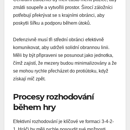
zmátli soupeře a vytvořili prostor. Širocí záložníci
potřebují překrývat se s krajními obránci, aby
poskytli šířku a podporu během útoků.
Defenzivně musí tři střední obránci efektivně
komunikovat, aby udrželi solidní obrannou linii.
Měli by být připraveni se posunout jako jednotka,
čímž zajistí, že mezery budou minimalizovány a že
se mohou rychle přecházet do protiútoku, když
získají míč zpět.
Procesy rozhodování
během hry
Efektivní rozhodování je klíčové ve formaci 3-4-2-
1. Hráči by měli rychle posoudit své možnosti,