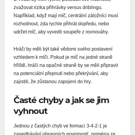
zvažovat rizika přihrávky versus driblingu.
Například, když mají míč, centrální záložníci musí
rozhodnout, zda rychle přihrát dopředu, nebo
udržet míč, aby vyvedli soupeře z rovnováhy.
Hráči by měli být také vědomi svého postavení
vzhledem k míči. Pokud je míč na jedné straně
hřiště, hráči na opačné straně by se měli připravit
na potenciální přepnutí nebo překrývání, aby
zajistili, že zůstanou zapojeni do hry.
Časté chyby a jak se jim
vyhnout
Jednou z častých chyb ve formaci 3-4-2-1 je
zanedbávání obranných povinností, zejména ze