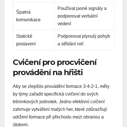
Používat jasné signály a
Špatná
podporovat verbální
komunikace
vedení
Statické
Podporovat plynulý pohyb
postavení
a střídání rolí
Cvičení pro procvičení
provádění na hřišti
Aby se zlepšilo provádění formace 3-4-2-1, měly
by týmy zařadit specifická cvičení do svých
tréninkových jednotek. Jedno efektivní cvičení
zahrnuje vytváření malých her, které zdůrazňují
udržení formace při přechodu mezi obranou a
útokem.