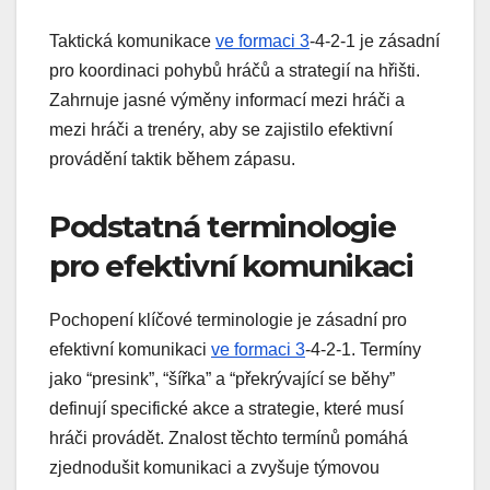
Taktická komunikace
ve formaci 3
-4-2-1 je zásadní
pro koordinaci pohybů hráčů a strategií na hřišti.
Zahrnuje jasné výměny informací mezi hráči a
mezi hráči a trenéry, aby se zajistilo efektivní
provádění taktik během zápasu.
Podstatná terminologie
pro efektivní komunikaci
Pochopení klíčové terminologie je zásadní pro
efektivní komunikaci
ve formaci 3
-4-2-1. Termíny
jako “presink”, “šířka” a “překrývající se běhy”
definují specifické akce a strategie, které musí
hráči provádět. Znalost těchto termínů pomáhá
zjednodušit komunikaci a zvyšuje týmovou