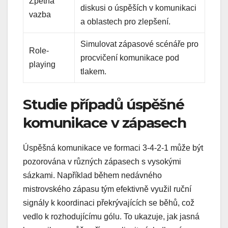
Zpětná
diskusi o úspěších v komunikaci
vazba
a oblastech pro zlepšení.
Simulovat zápasové scénáře pro
Role-
procvičení komunikace pod
playing
tlakem.
Studie případů úspěšné
komunikace v zápasech
Úspěšná komunikace ve formaci 3-4-2-1 může být
pozorována v různých zápasech s vysokými
sázkami. Například během nedávného
mistrovského zápasu tým efektivně využil ruční
signály k koordinaci překrývajících se běhů, což
vedlo k rozhodujícímu gólu. To ukazuje, jak jasná