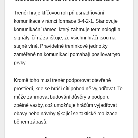
Trenér hraje klíčovou roli při usnadňování
komunikace v rámci formace 3-4-2-1. Stanovuje
komunikační rámec, který zahrnuje terminologii a
signály, čímž zajišťuje, že všichni hráči jsou na
stejné vlně. Pravidelné tréninkové jednotky
zaměřené na komunikaci pomáhají posilovat tyto
prvky.
Kromě toho musí trenér podporovat otevřené
prostředí, kde se hráči cítí pohodlně vyjadřovat. To
může zahrnovat budování důvěry a podporu
zpětné vazby, což umožňuje hráčům vyjadřovat
obavy nebo návrhy týkající se taktické realizace
během zápasů.