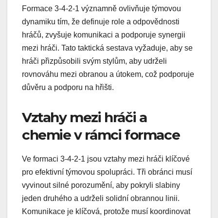
Formace 3-4-2-1 významně ovlivňuje týmovou
dynamiku tím, že definuje role a odpovědnosti
hráčů, zvyšuje komunikaci a podporuje synergii
mezi hráči. Tato taktická sestava vyžaduje, aby se
hráči přizpůsobili svým stylům, aby udrželi
rovnováhu mezi obranou a útokem, což podporuje
důvěru a podporu na hřišti.
Vztahy mezi hráči a
chemie v rámci formace
Ve formaci 3-4-2-1 jsou vztahy mezi hráči klíčové
pro efektivní týmovou spolupráci. Tři obránci musí
vyvinout silné porozumění, aby pokryli slabiny
jeden druhého a udrželi solidní obrannou linii.
Komunikace je klíčová, protože musí koordinovat