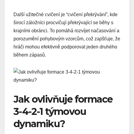
Další užitečné cvičení je “cvičení překrývání”, kde
širocí záložníci procvičují překrývající se běhy s
krajními obránci. To pomáhá rozvíjet načasování a
porozumění pohybovým vzorcům, což zajišťuje, že
hráči mohou efektivně podporovat jeden druhého
během zápasů.
Jak ovlivňuje formace
3-4-2-1 týmovou
dynamiku?