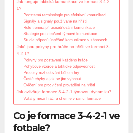
Jak funguje taktická komunikace ve formaci 3-4-2-
1?
Podstatná terminologie pro efektivní komunikaci
Signály a signály používané na hřišti
Role trenéra při usnadňování komunikace
Strategie pro zlepšení týmové komunikace
Studie případů úspěšné komunikace v zápasech
Jaké jsou pokyny pro hráče na hřišti ve formaci 3-
4-2-1?
Pokyny pro postavení každého hráče
Pohybové vzorce a taktické odpovědnosti
Procesy rozhodování během hry
Časté chyby a jak se jim vyhnout
Cvičení pro procvičení provádění na hřišti
Jak ovlivňuje formace 3-4-2-1 týmovou dynamiku?
Vztahy mezi hráči a chemie v rámci formace
Co je formace 3-4-2-1 ve
fotbale?