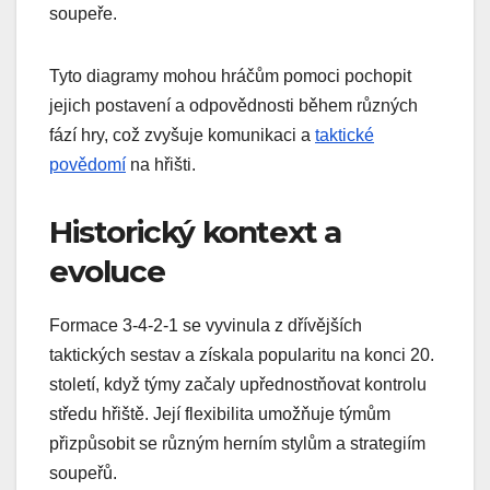
soupeře.
Tyto diagramy mohou hráčům pomoci pochopit
jejich postavení a odpovědnosti během různých
fází hry, což zvyšuje komunikaci a
taktické
povědomí
na hřišti.
Historický kontext a
evoluce
Formace 3-4-2-1 se vyvinula z dřívějších
taktických sestav a získala popularitu na konci 20.
století, když týmy začaly upřednostňovat kontrolu
středu hřiště. Její flexibilita umožňuje týmům
přizpůsobit se různým herním stylům a strategiím
soupeřů.