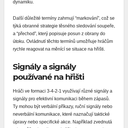
dynamiku.
Další důležité termíny zahrnují “markování”, což se
týká obranné strategie těsného sledování soupeře,
a “přechod”, který popisuje posun z obrany do
útoku. Ovládnutí těchto termínů umožňuje hráčům
rychle reagovat na měnící se situace na hřišti.
Signály a signály
používané na hřišti
Hráči ve formaci 3-4-2-1 využívají různé signály a
signály pro efektivní komunikaci během zápasů.
Ty mohou být verbální příkazy, ruční signály nebo
neverbální komunikace, které naznačují taktické
úpravy nebo specifické akce. Například zvednutá