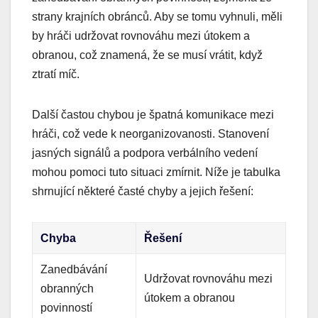
strany krajních obránců. Aby se tomu vyhnuli, měli
by hráči udržovat rovnováhu mezi útokem a
obranou, což znamená, že se musí vrátit, když
ztratí míč.
Další častou chybou je špatná komunikace mezi
hráči, což vede k neorganizovanosti. Stanovení
jasných signálů a podpora verbálního vedení
mohou pomoci tuto situaci zmírnit. Níže je tabulka
shrnující některé časté chyby a jejich řešení:
Chyba
Řešení
Zanedbávání
Udržovat rovnováhu mezi
obranných
útokem a obranou
povinností