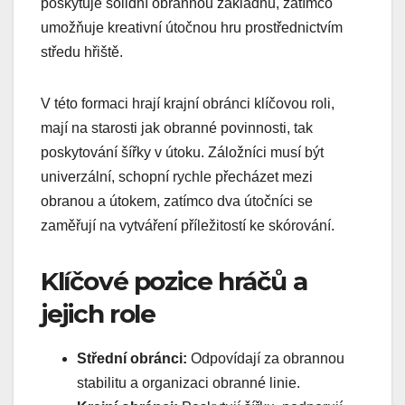
poskytuje solidní obrannou základnu, zatímco
umožňuje kreativní útočnou hru prostřednictvím
středu hřiště.
V této formaci hrají krajní obránci klíčovou roli,
mají na starosti jak obranné povinnosti, tak
poskytování šířky v útoku. Záložníci musí být
univerzální, schopní rychle přecházet mezi
obranou a útokem, zatímco dva útočníci se
zaměřují na vytváření příležitostí ke skórování.
Klíčové pozice hráčů a
jejich role
Střední obránci:
Odpovídají za obrannou
stabilitu a organizaci obranné linie.