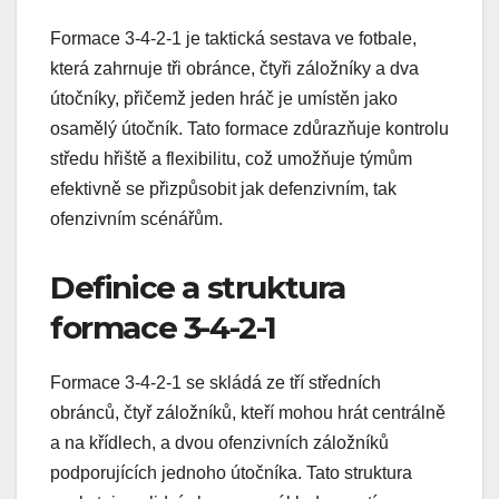
Formace 3-4-2-1 je taktická sestava ve fotbale,
která zahrnuje tři obránce, čtyři záložníky a dva
útočníky, přičemž jeden hráč je umístěn jako
osamělý útočník. Tato formace zdůrazňuje kontrolu
středu hřiště a flexibilitu, což umožňuje týmům
efektivně se přizpůsobit jak defenzivním, tak
ofenzivním scénářům.
Definice a struktura
formace 3-4-2-1
Formace 3-4-2-1 se skládá ze tří středních
obránců, čtyř záložníků, kteří mohou hrát centrálně
a na křídlech, a dvou ofenzivních záložníků
podporujících jednoho útočníka. Tato struktura