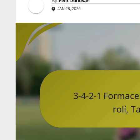
By
Felix Donovan
JAN 28, 2026