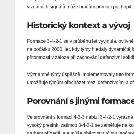
vizuálních signálů může hráčům pomoci pochopit je
Historický kontext a vývoj
Formace 3-4-2-1 se v průběhu let vyvinula, ovlivněn
na počátku 2000. let, kdy týmy hledaly dynamičtější
přítomnosti v záloze při zachování defenzivní solidi
Významné týmy úspěšně implementovaly tuto formaci,
umožňuje týmům přecházet mezi defenzivními a ofen
Porovnání s jinými formac
Ve srovnání s formací 4-3-3 nabízí 3-4-2-1 výrazn
vysoký presink, zatímco 3-4-2-1 se zaměřuje na kon
druhém případě, ale může obětovat určitou útočnou