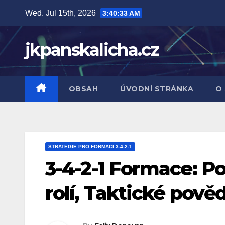
Skip
Wed. Jul 15th, 2026
3:40:34 AM
to
content
jkpanskalicha.cz
OBSAH
ÚVODNÍ STRÁNKA
O
STRATEGIE PRO FORMACI 3-4-2-1
3-4-2-1 Formace: Po
rolí, Taktické pov