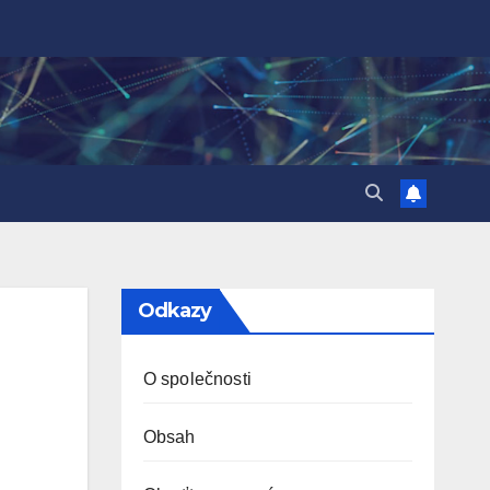
Odkazy
O společnosti
Obsah