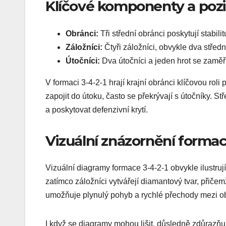
Klíčové komponenty a poz
Obránci:
Tři střední obránci poskytují stabili
Záložníci:
Čtyři záložníci, obvykle dva středn
Útočníci:
Dva útočníci a jeden hrot se zaměř
V formaci 3-4-2-1 hrají krajní obránci klíčovou roli 
zapojit do útoku, často se překrývají s útočníky. Stř
a poskytovat defenzivní krytí.
Vizuální znázornění forma
Vizuální diagramy formace 3-4-2-1 obvykle ilustrují 
zatímco záložníci vytvářejí diamantový tvar, přiče
umožňuje plynulý pohyb a rychlé přechody mezi o
I když se diagramy mohou lišit, důsledně zdůrazňuj