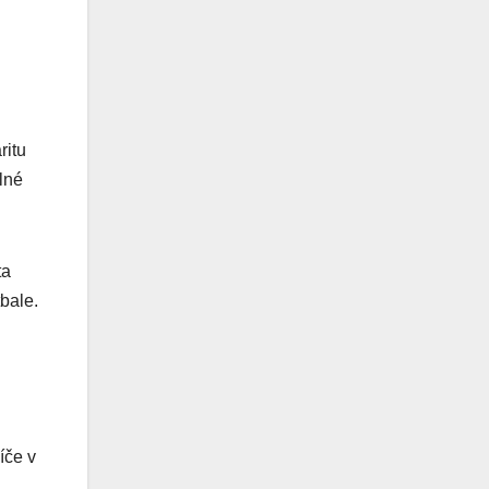
ritu
lné
ta
bale.
íče v