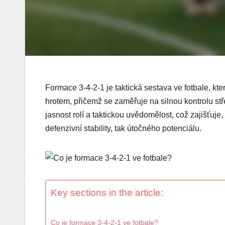
Formace 3-4-2-1 je taktická sestava ve fotbale, kte
hrotem, přičemž se zaměřuje na silnou kontrolu střed
jasnost rolí a taktickou uvědomělost, což zajišťuje
defenzivní stability, tak útočného potenciálu.
Key sections in the article:
Co je formace 3-4-2-1 ve fotbale?