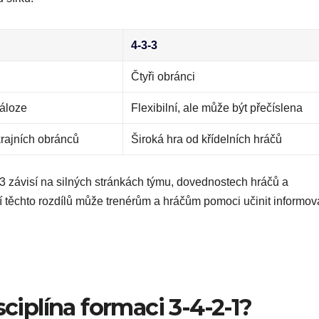
4-3-3
Čtyři obránci
záloze
Flexibilní, ale může být přečíslena
rajních obránců
Široká hra od křídelních hráčů
3 závisí na silných stránkách týmu, dovednostech hráčů a
í těchto rozdílů může trenérům a hráčům pomoci učinit informo
sciplína formaci 3-4-2-1?