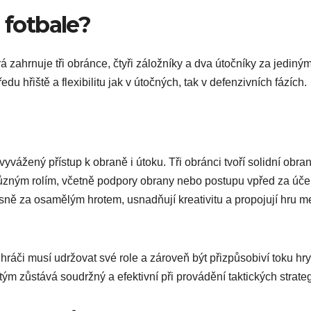
 fotbale?
rá zahrnuje tři obránce, čtyři záložníky a dva útočníky za jediný
du hřiště a flexibilitu jak v útočných, tak v defenzivních fázích.
yvážený přístup k obraně i útoku. Tři obránci tvoří solidní obra
it různým rolím, včetně podpory obrany nebo postupu vpřed za úč
 těsně za osamělým hrotem, usnadňují kreativitu a propojují hru m
e hráči musí udržovat své role a zároveň být přizpůsobiví toku hry
m zůstává soudržný a efektivní při provádění taktických strateg