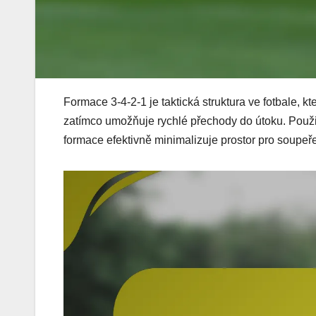
Formace 3-4-2-1 je taktická struktura ve fotbale, k
zatímco umožňuje rychlé přechody do útoku. Použi
formace efektivně minimalizuje prostor pro soupeře