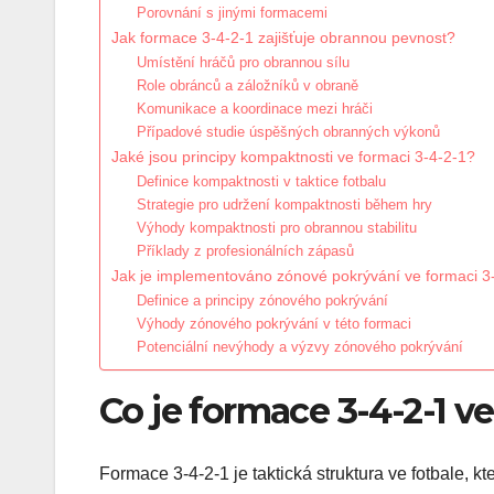
Porovnání s jinými formacemi
Jak formace 3-4-2-1 zajišťuje obrannou pevnost?
Umístění hráčů pro obrannou sílu
Role obránců a záložníků v obraně
Komunikace a koordinace mezi hráči
Případové studie úspěšných obranných výkonů
Jaké jsou principy kompaktnosti ve formaci 3-4-2-1?
Definice kompaktnosti v taktice fotbalu
Strategie pro udržení kompaktnosti během hry
Výhody kompaktnosti pro obrannou stabilitu
Příklady z profesionálních zápasů
Jak je implementováno zónové pokrývání ve formaci 3
Definice a principy zónového pokrývání
Výhody zónového pokrývání v této formaci
Potenciální nevýhody a výzvy zónového pokrývání
Co je formace 3-4-2-1 ve
Formace 3-4-2-1 je taktická struktura ve fotbale,