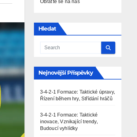
Obraťte se na nás
Hledat
Nejnovější Příspěvky
3-4-2-1 Formace: Taktické úpravy,
Řízení během hry, Střídání hráčů
3-4-2-1 Formace: Taktické
inovace, Vznikající trendy,
Budoucí vyhlídky