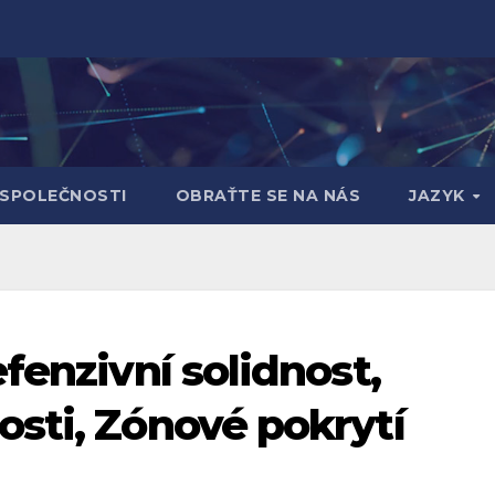
 SPOLEČNOSTI
OBRAŤTE SE NA NÁS
JAZYK
fenzivní solidnost,
sti, Zónové pokrytí