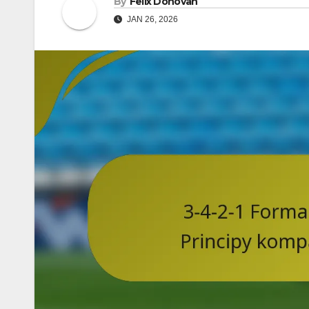
By
Felix Donovan
JAN 26, 2026