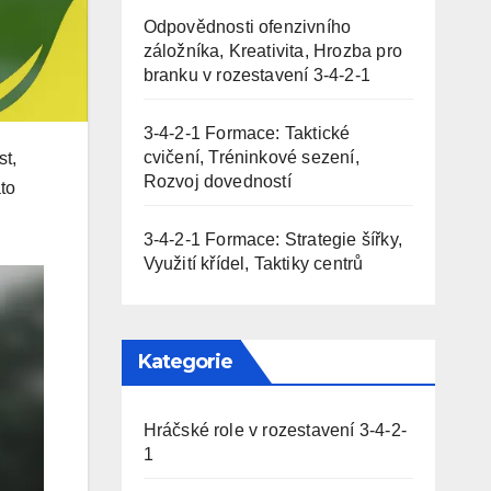
Odpovědnosti ofenzivního
záložníka, Kreativita, Hrozba pro
branku v rozestavení 3-4-2-1
3-4-2-1 Formace: Taktické
cvičení, Tréninkové sezení,
st,
Rozvoj dovedností
to
3-4-2-1 Formace: Strategie šířky,
Využití křídel, Taktiky centrů
Kategorie
Hráčské role v rozestavení 3-4-2-
1