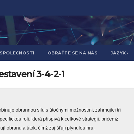
 SPOLEČNOSTI
OBRAŤTE SE NA NÁS
JAZYK
estavení 3-4-2-1
mbinuje obrannou sílu s útočnými možnostmi, zahrnující tři
cifickou roli, která přispívá k celkové strategii, přičemž
ují obranu a útok, čímž zajišťují plynulou hru.