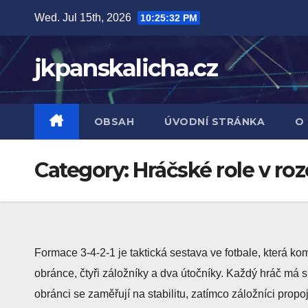
Skip
Wed. Jul 15th, 2026
10:25:33 PM
to
content
jkpanskalicha.cz
OBSAH
ÚVODNÍ STRÁNKA
O
Category:
Hráčské role v roz
Formace 3-4-2-1 je taktická sestava ve fotbale, která ko
obránce, čtyři záložníky a dva útočníky. Každý hráč má spe
obránci se zaměřují na stabilitu, zatímco záložníci propoj