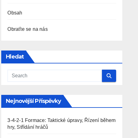
Obsah
Obraťte se na nás
Hledat
Nejnovější Příspěvky
3-4-2-1 Formace: Taktické úpravy, Řízení během
hry, Střídání hráčů