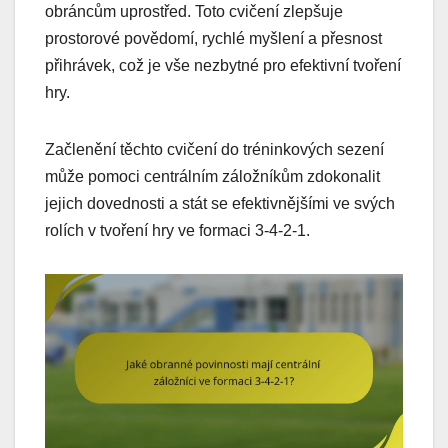
obráncům uprostřed. Toto cvičení zlepšuje
prostorové povědomí, rychlé myšlení a přesnost
přihrávek, což je vše nezbytné pro efektivní tvoření
hry.
Začlenění těchto cvičení do tréninkových sezení
může pomoci centrálním záložníkům zdokonalit
jejich dovednosti a stát se efektivnějšími ve svých
rolích v tvoření hry ve formaci 3-4-2-1.