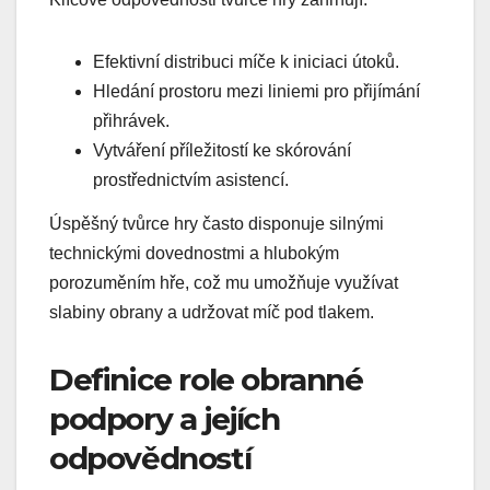
Efektivní distribuci míče k iniciaci útoků.
Hledání prostoru mezi liniemi pro přijímání
přihrávek.
Vytváření příležitostí ke skórování
prostřednictvím asistencí.
Úspěšný tvůrce hry často disponuje silnými
technickými dovednostmi a hlubokým
porozuměním hře, což mu umožňuje využívat
slabiny obrany a udržovat míč pod tlakem.
Definice role obranné
podpory a jejích
odpovědností