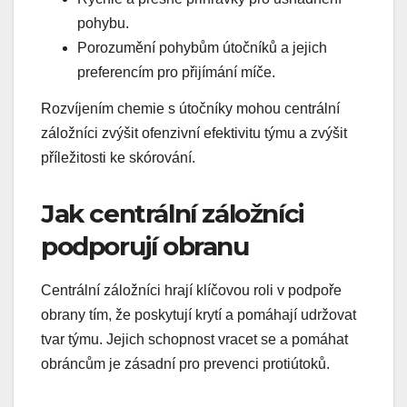
pohybu.
Porozumění pohybům útočníků a jejich
preferencím pro přijímání míče.
Rozvíjením chemie s útočníky mohou centrální
záložníci zvýšit ofenzivní efektivitu týmu a zvýšit
příležitosti ke skórování.
Jak centrální záložníci
podporují obranu
Centrální záložníci hrají klíčovou roli v podpoře
obrany tím, že poskytují krytí a pomáhají udržovat
tvar týmu. Jejich schopnost vracet se a pomáhat
obráncům je zásadní pro prevenci protiútoků.