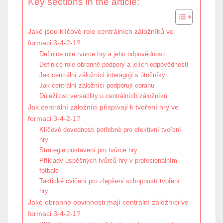
Key sections in the article:
Jaké jsou klíčové role centrálních záložníků ve
formaci 3-4-2-1?
Definice role tvůrce hry a jeho odpovědnosti
Definice role obranné podpory a jejích odpovědností
Jak centrální záložníci interagují s útočníky
Jak centrální záložníci podporují obranu
Důležitost versatility u centrálních záložníků
Jak centrální záložníci přispívají k tvoření hry ve
formaci 3-4-2-1?
Klíčové dovednosti potřebné pro efektivní tvoření
hry
Strategie postavení pro tvůrce hry
Příklady úspěšných tvůrců hry v profesionálním
fotbale
Taktické cvičení pro zlepšení schopností tvoření
hry
Jaké obranné povinnosti mají centrální záložníci ve
formaci 3-4-2-1?