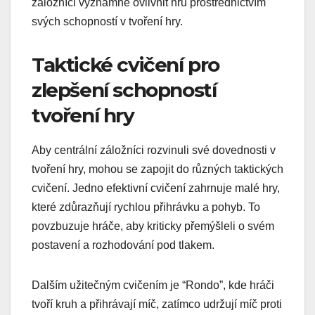
záložníci významně ovlivnit hru prostřednictvím
svých schopností v tvoření hry.
Taktické cvičení pro
zlepšení schopností
tvoření hry
Aby centrální záložníci rozvinuli své dovednosti v
tvoření hry, mohou se zapojit do různých taktických
cvičení. Jedno efektivní cvičení zahrnuje malé hry,
které zdůrazňují rychlou přihrávku a pohyb. To
povzbuzuje hráče, aby kriticky přemýšleli o svém
postavení a rozhodování pod tlakem.
Dalším užitečným cvičením je “Rondo”, kde hráči
tvoří kruh a přihrávají míč, zatímco udržují míč proti