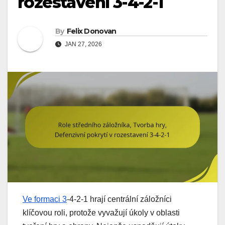
rozestavení 3-4-2-1
By
Felix Donovan
JAN 27, 2026
Ve formaci 3
-4-2-1 hrají centrální záložníci
klíčovou roli, protože vyvažují úkoly v oblasti