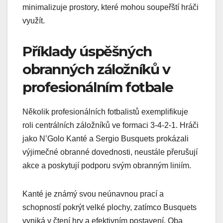
minimalizuje prostory, které mohou soupeřští hráči
využít.
Příklady úspěšných
obranných záložníků v
profesionálním fotbale
Několik profesionálních fotbalistů exemplifikuje
roli centrálních záložníků ve formaci 3-4-2-1. Hráči
jako N’Golo Kanté a Sergio Busquets prokázali
výjimečné obranné dovednosti, neustále přerušují
akce a poskytují podporu svým obranným liniím.
Kanté je známý svou neúnavnou prací a
schopností pokrýt velké plochy, zatímco Busquets
vyniká v čtení hry a efektivním postavení. Oba