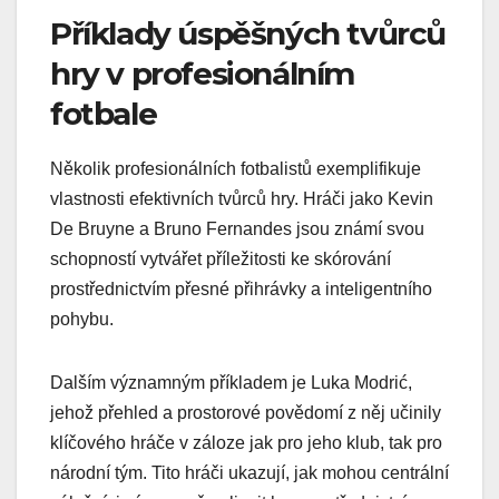
Příklady úspěšných tvůrců
hry v profesionálním
fotbale
Několik profesionálních fotbalistů exemplifikuje
vlastnosti efektivních tvůrců hry. Hráči jako Kevin
De Bruyne a Bruno Fernandes jsou známí svou
schopností vytvářet příležitosti ke skórování
prostřednictvím přesné přihrávky a inteligentního
pohybu.
Dalším významným příkladem je Luka Modrić,
jehož přehled a prostorové povědomí z něj učinily
klíčového hráče v záloze jak pro jeho klub, tak pro
národní tým. Tito hráči ukazují, jak mohou centrální