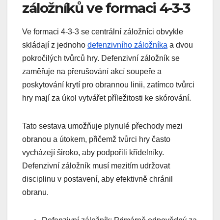
záložníků ve formaci 4-3-3
Ve formaci 4-3-3 se centrální záložníci obvykle
skládají z jednoho
defenzivního záložníka
a dvou
pokročilých tvůrců hry. Defenzivní záložník se
zaměřuje na přerušování akcí soupeře a
poskytování krytí pro obrannou linii, zatímco tvůrci
hry mají za úkol vytvářet příležitosti ke skórování.
Tato sestava umožňuje plynulé přechody mezi
obranou a útokem, přičemž tvůrci hry často
vycházejí široko, aby podpořili křídelníky.
Defenzivní záložník musí mezitím udržovat
disciplinu v postavení, aby efektivně chránil
obranu.