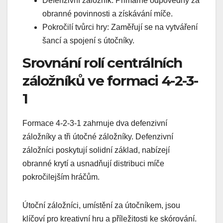
Defenzivní záložník: Primárně odpovědný za
obranné povinnosti a získávání míče.
Pokročilí tvůrci hry: Zaměřují se na vytváření
šancí a spojení s útočníky.
Srovnání rolí centrálních
záložníků ve formaci 4-2-3-
1
Formace 4-2-3-1 zahrnuje dva defenzivní
záložníky a tři útočné záložníky. Defenzivní
záložníci poskytují solidní základ, nabízejí
obranné krytí a usnadňují distribuci míče
pokročilejším hráčům.
Útoční záložníci, umístění za útočníkem, jsou
klíčoví pro kreativní hru a příležitosti ke skórování.