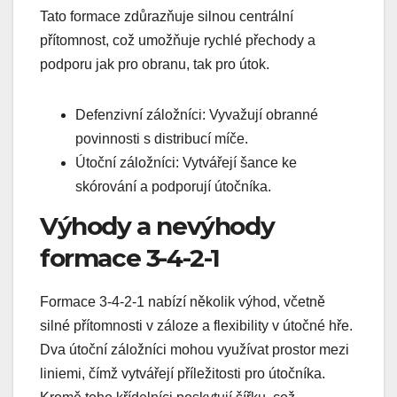
Tato formace zdůrazňuje silnou centrální
přítomnost, což umožňuje rychlé přechody a
podporu jak pro obranu, tak pro útok.
Defenzivní záložníci: Vyvažují obranné
povinnosti s distribucí míče.
Útoční záložníci: Vytvářejí šance ke
skórování a podporují útočníka.
Výhody a nevýhody
formace 3-4-2-1
Formace 3-4-2-1 nabízí několik výhod, včetně
silné přítomnosti v záloze a flexibility v útočné hře.
Dva útoční záložníci mohou využívat prostor mezi
liniemi, čímž vytvářejí příležitosti pro útočníka.