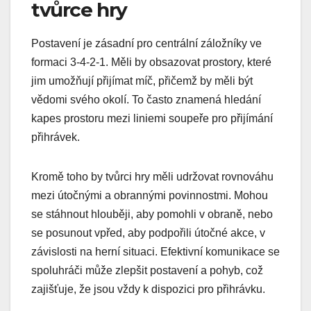
tvůrce hry
Postavení je zásadní pro centrální záložníky ve
formaci 3-4-2-1. Měli by obsazovat prostory, které
jim umožňují přijímat míč, přičemž by měli být
vědomi svého okolí. To často znamená hledání
kapes prostoru mezi liniemi soupeře pro přijímání
přihrávek.
Kromě toho by tvůrci hry měli udržovat rovnováhu
mezi útočnými a obrannými povinnostmi. Mohou
se stáhnout hlouběji, aby pomohli v obraně, nebo
se posunout vpřed, aby podpořili útočné akce, v
závislosti na herní situaci. Efektivní komunikace se
spoluhráči může zlepšit postavení a pohyb, což
zajišťuje, že jsou vždy k dispozici pro přihrávku.