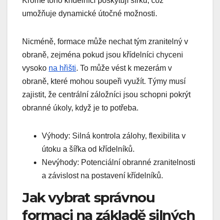
Kromě toho křídelníci poskytují šířku, což
umožňuje dynamické útočné možnosti.
Nicméně, formace může nechat tým zranitelný v
obraně, zejména pokud jsou křídelníci chyceni
vysoko
na hřišti
. To může vést k mezerám v
obraně, které mohou soupeři využít. Týmy musí
zajistit, že centrální záložníci jsou schopni pokrýt
obranné úkoly, když je to potřeba.
Výhody: Silná kontrola zálohy, flexibilita v
útoku a šířka od křídelníků.
Nevýhody: Potenciální obranné zranitelnosti
a závislost na postavení křídelníků.
Jak vybrat správnou
formaci na základě silných