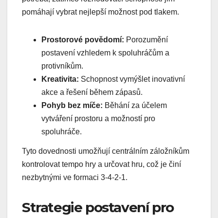
pomáhají vybrat nejlepší možnost pod tlakem.
Prostorové povědomí:
Porozumění
postavení vzhledem k spoluhráčům a
protivníkům.
Kreativita:
Schopnost vymýšlet inovativní
akce a řešení během zápasů.
Pohyb bez míče:
Běhání za účelem
vytváření prostoru a možností pro
spoluhráče.
Tyto dovednosti umožňují centrálním záložníkům
kontrolovat tempo hry a určovat hru, což je činí
nezbytnými ve formaci 3-4-2-1.
Strategie postavení pro