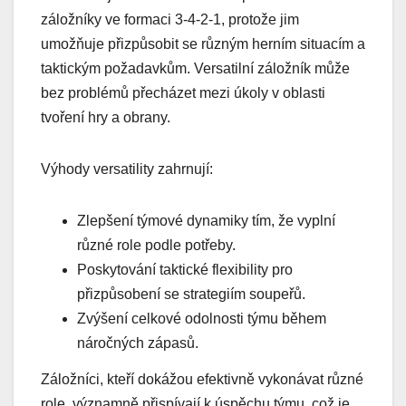
záložníky ve formaci 3-4-2-1, protože jim
umožňuje přizpůsobit se různým herním situacím a
taktickým požadavkům. Versatilní záložník může
bez problémů přecházet mezi úkoly v oblasti
tvoření hry a obrany.
Výhody versatility zahrnují:
Zlepšení týmové dynamiky tím, že vyplní
různé role podle potřeby.
Poskytování taktické flexibility pro
přizpůsobení se strategiím soupeřů.
Zvýšení celkové odolnosti týmu během
náročných zápasů.
Záložníci, kteří dokážou efektivně vykonávat různé
role, významně přispívají k úspěchu týmu, což je