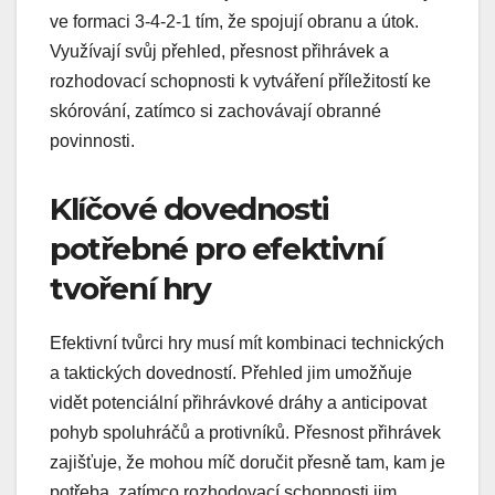
ve formaci 3-4-2-1 tím, že spojují obranu a útok.
Využívají svůj přehled, přesnost přihrávek a
rozhodovací schopnosti k vytváření příležitostí ke
skórování, zatímco si zachovávají obranné
povinnosti.
Klíčové dovednosti
potřebné pro efektivní
tvoření hry
Efektivní tvůrci hry musí mít kombinaci technických
a taktických dovedností. Přehled jim umožňuje
vidět potenciální přihrávkové dráhy a anticipovat
pohyb spoluhráčů a protivníků. Přesnost přihrávek
zajišťuje, že mohou míč doručit přesně tam, kam je
potřeba, zatímco rozhodovací schopnosti jim