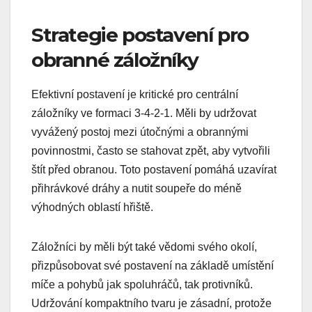
Strategie postavení pro
obranné záložníky
Efektivní postavení je kritické pro centrální
záložníky ve formaci 3-4-2-1. Měli by udržovat
vyvážený postoj mezi útočnými a obrannými
povinnostmi, často se stahovat zpět, aby vytvořili
štít před obranou. Toto postavení pomáhá uzavírat
přihrávkové dráhy a nutit soupeře do méně
výhodných oblastí hřiště.
Záložníci by měli být také vědomi svého okolí,
přizpůsobovat své postavení na základě umístění
míče a pohybů jak spoluhráčů, tak protivníků.
Udržování kompaktního tvaru je zásadní, protože