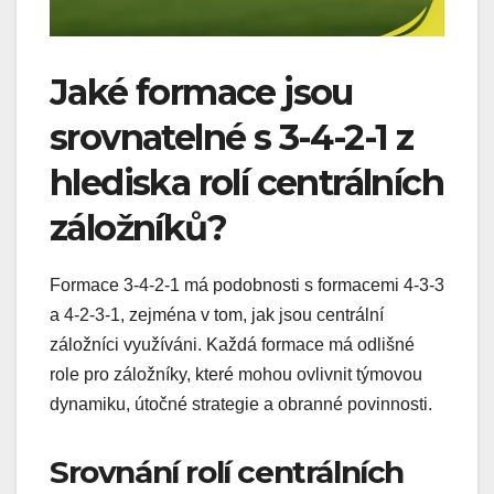
Jaké formace jsou
srovnatelné s 3-4-2-1 z
hlediska rolí centrálních
záložníků?
Formace 3-4-2-1 má podobnosti s formacemi 4-3-3
a 4-2-3-1, zejména v tom, jak jsou centrální
záložníci využíváni. Každá formace má odlišné
role pro záložníky, které mohou ovlivnit týmovou
dynamiku, útočné strategie a obranné povinnosti.
Srovnání rolí centrálních