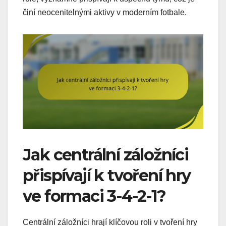
činí neocenitelnými aktivy v moderním fotbale.
Jak centrální záložníci
přispívají k tvoření hry
ve formaci 3-4-2-1?
Centrální záložníci hrají klíčovou roli v tvoření hry