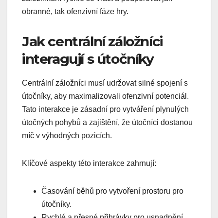
obranné, tak ofenzivní fáze hry.
Jak centrální záložníci
interagují s útočníky
Centrální záložníci musí udržovat silné spojení s
útočníky, aby maximalizovali ofenzivní potenciál.
Tato interakce je zásadní pro vytváření plynulých
útočných pohybů a zajištění, že útočníci dostanou
míč v výhodných pozicích.
Klíčové aspekty této interakce zahrnují:
Časování běhů pro vytvoření prostoru pro
útočníky.
Rychlé a přesné přihrávky pro usnadnění