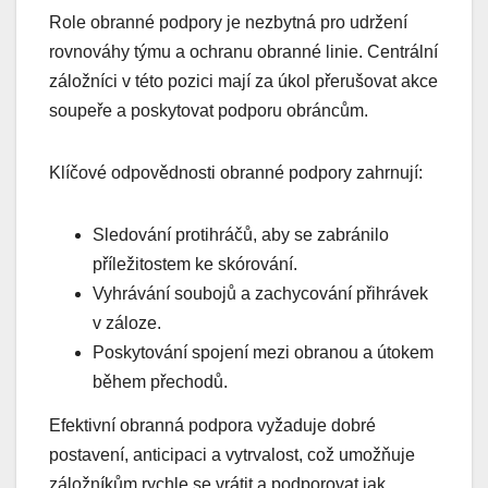
Role obranné podpory je nezbytná pro udržení
rovnováhy týmu a ochranu obranné linie. Centrální
záložníci v této pozici mají za úkol přerušovat akce
soupeře a poskytovat podporu obráncům.
Klíčové odpovědnosti obranné podpory zahrnují:
Sledování protihráčů, aby se zabránilo
příležitostem ke skórování.
Vyhrávání soubojů a zachycování přihrávek
v záloze.
Poskytování spojení mezi obranou a útokem
během přechodů.
Efektivní obranná podpora vyžaduje dobré
postavení, anticipaci a vytrvalost, což umožňuje
záložníkům rychle se vrátit a podporovat jak